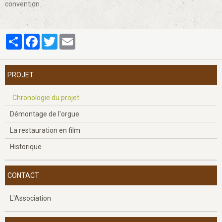
convention.
Partager
Facebook
Twitter
Email
PROJET
Chronologie du projet
Démontage de l'orgue
La restauration en film
Historique
CONTACT
L'Association