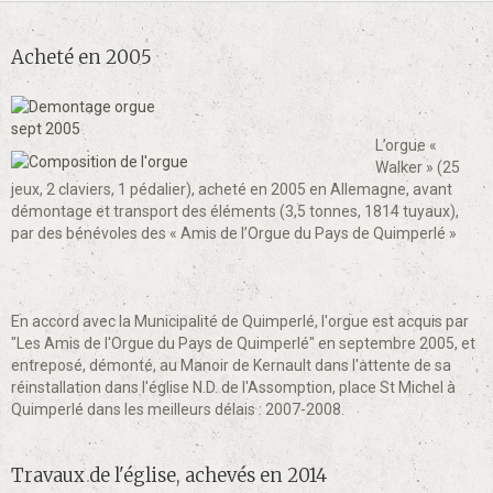
Acheté en 2005
L’orgue «
Walker » (25
jeux, 2 claviers, 1 pédalier), acheté en 2005 en Allemagne, avant
démontage et transport des éléments (3,5 tonnes, 1814 tuyaux),
par des bénévoles des « Amis de l’Orgue du Pays de Quimperlé »
En accord avec la Municipalité de Quimperlé, l'orgue est acquis par
"Les Amis de l'Orgue du Pays de Quimperlé"
en septembre 2005, et
entreposé, démonté, au Manoir de Kernault dans l'attente de sa
réinstallation dans l'église N.D. de l'Assomption, place St Michel à
Quimperlé
dans les meilleurs délais : 2007-2008
.
Travaux de l'église, achevés en 2014