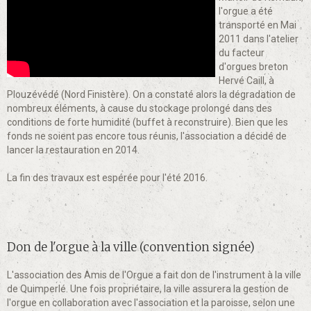
l'orgue a été
transporté en Mai
2011 dans l'atelier
du facteur
d'orgues breton
Hervé Caill, à
Plouzévédé (Nord Finistère). On a constaté alors la dégradation de
nombreux éléments, à cause du stockage prolongé dans des
conditions de forte humidité (buffet à reconstruire). Bien que les
fonds ne soient pas encore tous réunis, l'association a décidé de
lancer la restauration en 2014.
La fin des travaux est espérée pour l'été 2016.
Don de l'orgue à la ville (convention signée)
L'association des Amis de l'Orgue a fait don de l'instrument à la ville
de Quimperlé. Une fois propriétaire, la ville assurera la gestion de
l'orgue en collaboration avec l'association et la paroisse, selon une